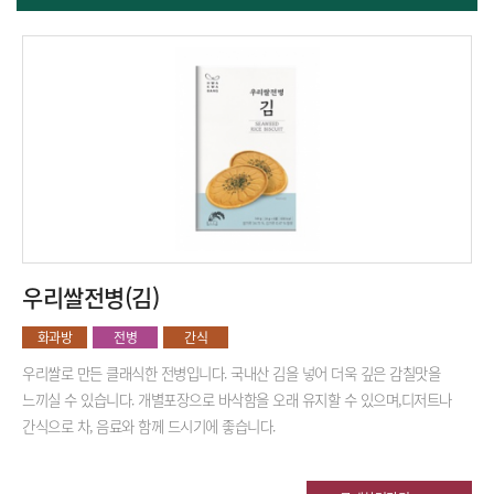
우리쌀전병(김)
화과방
전병
간식
우리쌀로 만든 클래식한 전병입니다.
국내산 김을 넣어 더욱 깊은 감칠맛을
느끼실 수 있습니다.
개별포장으로 바삭함을 오래 유지할 수 있으며,디저트나
간식으로 차, 음료와 함께 드시기에 좋습니다.