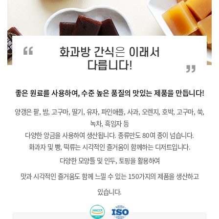
화과방 간식
은
이래서
다릅니다!
좋은 원료를 사용하여, 수준 높은 품질의 맛있는 제품을 만듭니다!
양갱은 팥, 밤, 고구마, 딸기, 유자, 파인애플, 사과, 오렌지, 호박, 고구마, 쑥,
녹차, 흑임자 등
다양한 앙금을 사용하여 생산됩니다. 종류만도 80여 종이 넘습니다.
화과자 및 빵, 떡류는 시각적인 즐거움이 함께하는 디저트입니다.
다양한 모양틀 및 인두, 토핑을 활용하여
맛과 시각적인 즐거움도 함께 느낄 수 있는 150가지의 제품을 생산하고
있습니다.