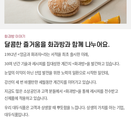
화과방 이야기
달콤한 즐거움을 화과방과 함께 나누어요.
1992년 <앙금과 화과자>라는 서적을 최초 출시한 이래,
30여 년간 기술과 레시피를 집대성한 계간지 <화과방>을 발간하고 있습니다.
눈앞의 이익이 아닌 산업 발전을 위한 노력의 일환으로 시작한 일인데,
강산이 세 번 바뀔만한 세월동안 계간지를 이어가고 있습니다.
지금도 많은 소상공인과 고객 분들께서 <화과방>을 통해 레시피를 전수받고
신제품에 적용하고 있습니다.
우리 대두식품은 고객과 상생할 때 뿌듯함을 느낍니다. 상생의 가치를 아는 기업,
대두식품입니다.