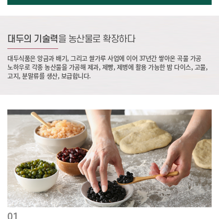
대두의 기술력
을 농산물로 확장하다
대두식품은 앙금과 배기, 그리고 쌀가루 사업에 이어 37년간 쌓아온 곡물 가공
노하우로 각종
농산물을 가공해 제과, 제빵, 제병에 활용 가능한 밤 다이스, 고물,
고지, 분말류를 생산, 보급합니다.
01