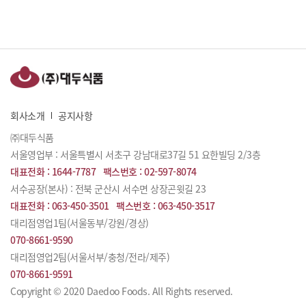
회사소개
공지사항
㈜대두식품
서울영업부 : 서울특별시 서초구 강남대로37길 51 요한빌딩 2/3층
대표전화 :
1644-7787
팩스번호 :
02-597-8074
서수공장(본사) : 전북 군산시 서수면 상장곤윗길 23
대표전화 :
063-450-3501
팩스번호 :
063-450-3517
대리점영업1팀(서울동부/강원/경상)
070-8661-9590
대리점영업2팀(서울서부/충청/전라/제주)
070-8661-9591
Copyright © 2020 Daedoo Foods. All Rights reserved.