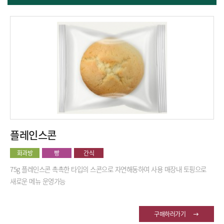
플레인스콘
화과방
빵
간식
75g 플레인스콘
촉촉한 타입의 스콘으로 자연해동하여 사용
매장내 토핑으로
새로운 메뉴 운영가능
구매하러가기